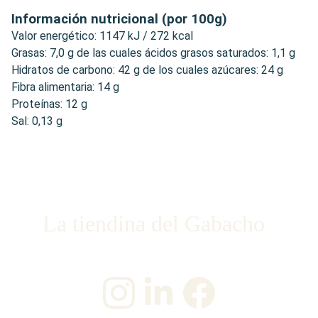
Información nutricional (por 100g)
Valor energético: 1147 kJ / 272 kcal
Grasas: 7,0 g de las cuales ácidos grasos saturados: 1,1 g
Hidratos de carbono: 42 g de los cuales azúcares: 24 g
Fibra alimentaria: 14 g
Proteínas: 12 g
Sal: 0,13 g
La tiendina del Gabacho
¡Únete a nosotros en las redes sociales!