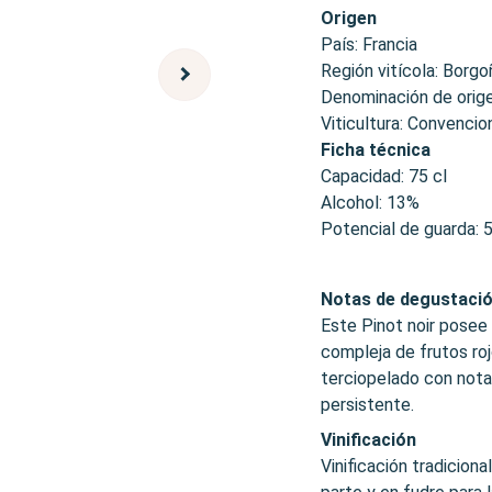
Origen
País: Francia
Región vitícola: Borgo
Denominación de orig
Viticultura: Convencio
Ficha técnica
Capacidad: 75 cl
Alcohol: 13%
Potencial de guarda: 
Notas de degustaci
Este Pinot noir posee 
compleja de frutos roj
terciopelado con notas 
persistente.
Vinificación
Vinificación tradicion