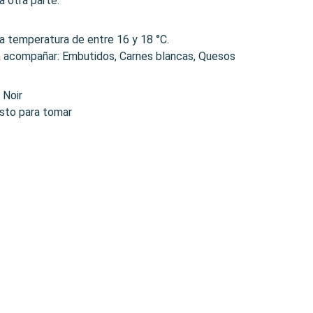
a otra parte.
na temperatura de entre 16 y 18 °C.
ra acompañar: Embutidos, Carnes blancas, Quesos
 Noir
isto para tomar