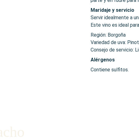
parte y en fudre para l
Maridaje y servicio
Servir idealmente a u
Este vino es ideal pa
Región: Borgoña
Variedad de uva: Pinot
Consejo de servicio: L
Alérgenos
Contiene sulfitos.
acho