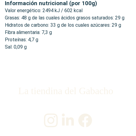
Información nutricional (por 100g)
Valor energético: 2494 kJ / 602 kcal
Grasas: 48 g de las cuales ácidos grasos saturados: 29 g
Hidratos de carbono: 33 g de los cuales azúcares: 29 g
Fibra alimentaria: 7,3 g
Proteínas: 4,7 g
Sal: 0,09 g
La tiendina del Gabacho
¡Únete a nosotros en las redes sociales!