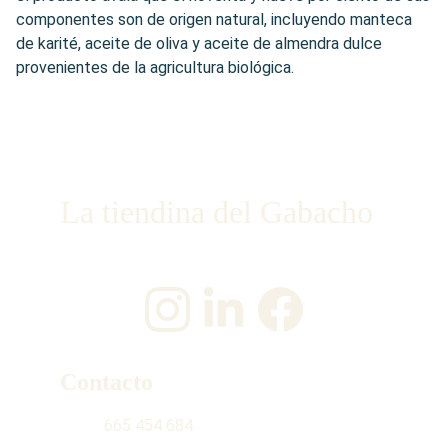
componentes son de origen natural, incluyendo manteca
de karité, aceite de oliva y aceite de almendra dulce
provenientes de la agricultura biológica.
La tiendina del Gabacho
¡Únete a nosotros en las redes sociales!
Contacto
665 454 684