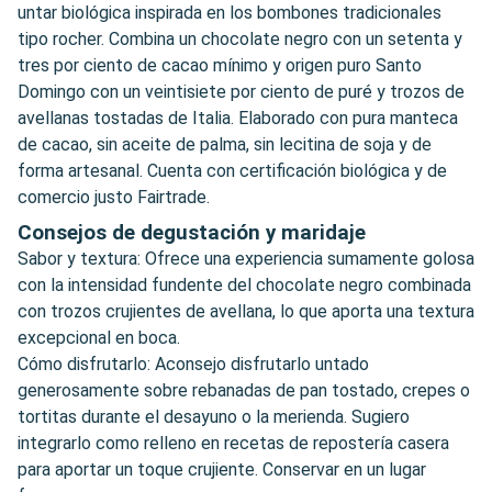
untar biológica inspirada en los bombones tradicionales
tipo rocher. Combina un chocolate negro con un setenta y
tres por ciento de cacao mínimo y origen puro Santo
Domingo con un veintisiete por ciento de puré y trozos de
avellanas tostadas de Italia. Elaborado con pura manteca
de cacao, sin aceite de palma, sin lecitina de soja y de
forma artesanal. Cuenta con certificación biológica y de
comercio justo Fairtrade.
Consejos de degustación y maridaje
Sabor y textura: Ofrece una experiencia sumamente golosa
con la intensidad fundente del chocolate negro combinada
con trozos crujientes de avellana, lo que aporta una textura
excepcional en boca.
Cómo disfrutarlo: Aconsejo disfrutarlo untado
generosamente sobre rebanadas de pan tostado, crepes o
tortitas durante el desayuno o la merienda. Sugiero
integrarlo como relleno en recetas de repostería casera
para aportar un toque crujiente. Conservar en un lugar