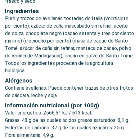
fresco y seco.
Ingredientes
Puré y trozos de avellanas tostadas de Italia (veintisiete
por ciento), azúcar de caña mascabado sin refinar, aceite
de colza, chocolate negro (cacao setenta y tres por ciento
mínimo) (dieciocho por ciento) (masa de cacao de Santo
Tomé, azúcar de caña sin refinar, manteca de cacao, polvo
de vainilla de Madagascar), cacao en polvo de Santo Tomé.
Todos los ingredientes proceden de la agricultura
biológica.
Alérgenos
Contiene avellanas. Puede contener trazas de otros frutos
de cáscara, leche y soja.
Información nutricional (por 100g)
Valor energético: 2566,51 kJ / 613 kcal.
Grasas: 48 g de las cuales ácidos grasos saturados: 8,3 g.
Hidratos de carbono: 37 g de los cuales azúcares: 35 g.
Fibra alimentaria: 4,9 g.