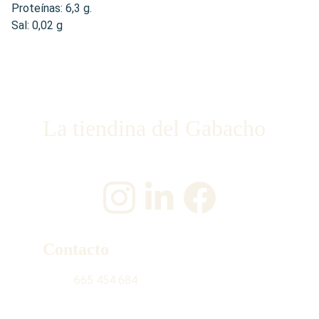
Proteínas: 6,3 g.
Sal: 0,02 g
La tiendina del Gabacho
¡Únete a nosotros en las redes sociales!
Contacto
665 454 684