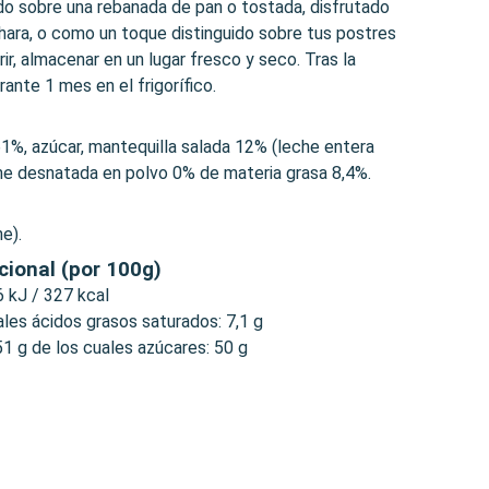
do sobre una rebanada de pan o tostada, disfrutado
hara, o como un toque distinguido sobre tus postres
rir, almacenar en un lugar fresco y seco. Tras la
rante 1 mes en el frigorífico.
1%, azúcar, mantequilla salada 12% (leche entera
che desnatada en polvo 0% de materia grasa 8,4%.
e).
cional (por 100g)
6 kJ / 327 kcal
ales ácidos grasos saturados: 7,1 g
51 g de los cuales azúcares: 50 g