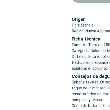
Origen
País: Francia
Región: Nueva Aquitan
Ficha técnica
Formato: Tarro de 250
Categoría: Dulce de l
Detalles: Esta receta
tradicional, elaborada
equilibrar el conjunto.
Consejos de degu
Sabor y textura: Ofre
toque de la mantequil
característico de esta
complejo y refinado.
Cómo disfrutarlo: Es