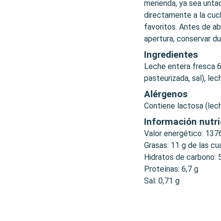
merienda, ya sea unta
directamente a la cuc
favoritos. Antes de ab
apertura, conservar du
Ingredientes
Leche entera fresca 6
pasteurizada, sal), le
Alérgenos
Contiene lactosa (lech
Información nutri
Valor energético: 137
Grasas: 11 g de las cu
Hidratos de carbono: 
Proteínas: 6,7 g
Sal: 0,71 g