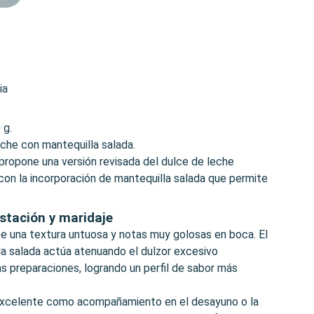
ia
 g.
eche con mantequilla salada.
 propone una versión revisada del dulce de leche
 con la incorporación de mantequilla salada que permite
stación y maridaje
ce una textura untuosa y notas muy golosas en boca. El
la salada actúa atenuando el dulzor excesivo
s preparaciones, logrando un perfil de sabor más
 excelente como acompañamiento en el desayuno o la