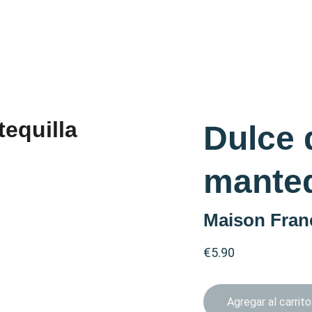
Dulce 
manteq
Maison Fran
€5.90
Agregar al carrito