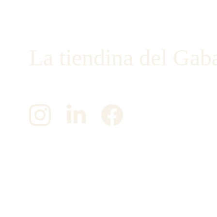
La tiendina del Gab
¡Únete a nosotros en las redes sociales!