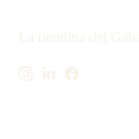
La tiendina del Gab
¡Únete a nosotros en las redes sociales!