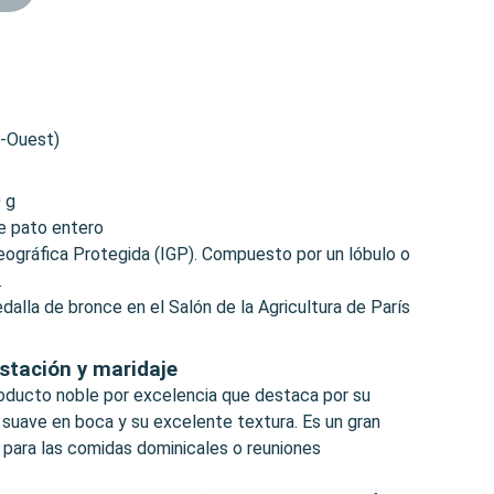
d-Ouest)
 g
de pato entero
Geográfica Protegida (IGP). Compuesto por un lóbulo o
.
alla de bronce en el Salón de la Agricultura de París
stación y maridaje
roducto noble por excelencia que destaca por su
 suave en boca y su excelente textura. Es un gran
e para las comidas dominicales o reuniones