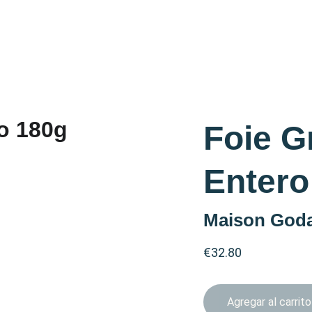
Foie G
Entero
Maison God
€32.80
Agregar al carrito