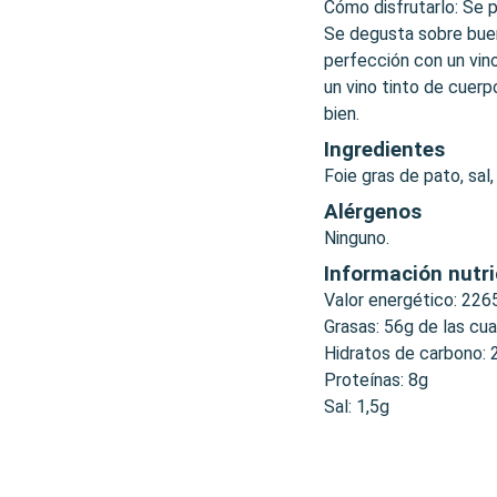
Cómo disfrutarlo: Se 
Se degusta sobre bue
perfección con un vin
un vino tinto de cuer
bien.
Ingredientes
Foie gras de pato, sal,
Alérgenos
Ninguno.
Información nutri
Valor energético: 226
Grasas: 56g de las cu
Hidratos de carbono: 
Proteínas: 8g
Sal: 1,5g