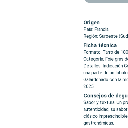
Origen
País: Francia
Región: Suroeste (Su
Ficha técnica
Formato: Tarro de 180
Categoría: Foie gras 
Detalles: Indicación 
una parte de un lóbulo
Galardonado con la med
2025.
Consejos de degu
Sabor y textura: Un p
autenticidad, su sabor
clásico imprescindibl
gastronómicas.