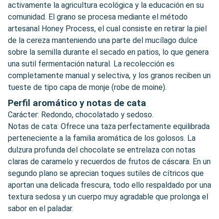
activamente la agricultura ecológica y la educación en su
comunidad. El grano se procesa mediante el método
artesanal Honey Process, el cual consiste en retirar la piel
de la cereza manteniendo una parte del mucílago dulce
sobre la semilla durante el secado en patios, lo que genera
una sutil fermentación natural. La recolección es
completamente manual y selectiva, y los granos reciben un
tueste de tipo capa de monje (robe de moine).
Perfil aromático y notas de cata
Carácter: Redondo, chocolatado y sedoso.
Notas de cata: Ofrece una taza perfectamente equilibrada
perteneciente a la familia aromática de los golosos. La
dulzura profunda del chocolate se entrelaza con notas
claras de caramelo y recuerdos de frutos de cáscara. En un
segundo plano se aprecian toques sutiles de cítricos que
aportan una delicada frescura, todo ello respaldado por una
textura sedosa y un cuerpo muy agradable que prolonga el
sabor en el paladar.