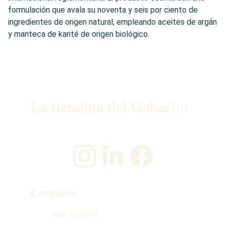
formulación que avala su noventa y seis por ciento de
ingredientes de origen natural, empleando aceites de argán
y manteca de karité de origen biológico.
La tiendina del Gabacho
¡Únete a nosotros en las redes sociales!
Contacto
665 454 684