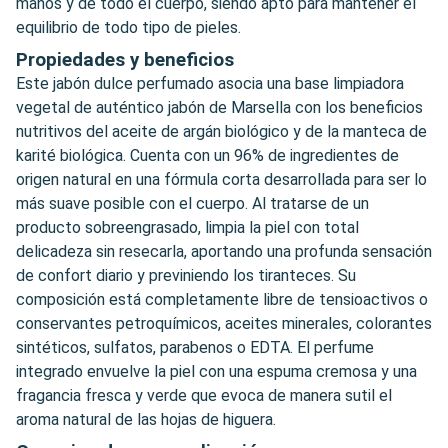
manos y de todo el cuerpo, siendo apto para mantener el
equilibrio de todo tipo de pieles.
Propiedades y beneficios
Este jabón dulce perfumado asocia una base limpiadora
vegetal de auténtico jabón de Marsella con los beneficios
nutritivos del aceite de argán biológico y de la manteca de
karité biológica. Cuenta con un 96% de ingredientes de
origen natural en una fórmula corta desarrollada para ser lo
más suave posible con el cuerpo. Al tratarse de un
producto sobreengrasado, limpia la piel con total
delicadeza sin resecarla, aportando una profunda sensación
de confort diario y previniendo los tiranteces. Su
composición está completamente libre de tensioactivos o
conservantes petroquímicos, aceites minerales, colorantes
sintéticos, sulfatos, parabenos o EDTA. El perfume
integrado envuelve la piel con una espuma cremosa y una
fragancia fresca y verde que evoca de manera sutil el
aroma natural de las hojas de higuera.