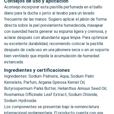
Consejos de uso y aplicación
Aconsejo incorporar esta pastilla perfumada en el baño
diario para la ducha o junto al lavabo para un lavado
frecuente de las manos. Sugiero aplicar el jabón de forma
directa sobre la piel previamente humedecida, masajear
con suavidad hasta generar su espuma ligera y cremosa, y
aclarar después con abundante agua limpia. Para optimizar
su excelente durabilidad, recomiendo colocar la pastilla
después de cada uso en una jabonera seca o en un soporte
bien ventilado que impida la acumulación de humedad
estancada.
Ingredientes y certificaciones
Ingredientes: Sodium Palmate, Aqua, Sodium Palm
Kernelate, Parfum, Argania Spinosa Kernel Oil,
Butyrospermum Parkii Butter, Helianthus Annuus Seed Oil,
Rosmarinus Officinalis Leaf Extract, Sodium Chloride,
Sodium Hydroxide.
Los componentes se presentan bajo la nomenclatura
internacional reglamentaria. El producto cuenta con una