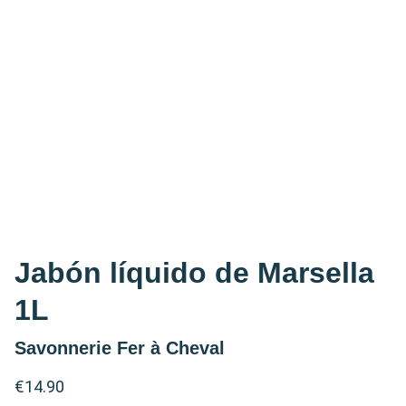
Jabón líquido de Marsella
1L
Savonnerie Fer à Cheval
€14.90