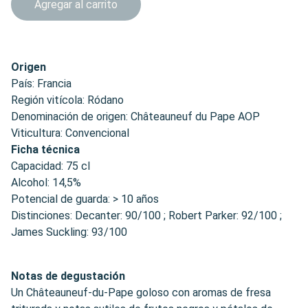
Agregar al carrito
Origen
País: Francia
Región vitícola: Ródano
Denominación de origen: Châteauneuf du Pape AOP
Viticultura: Convencional
Ficha técnica
Capacidad: 75 cl
Alcohol: 14,5%
Potencial de guarda: > 10 años
Distinciones: Decanter: 90/100 ; Robert Parker: 92/100 ;
James Suckling: 93/100
Notas de degustación
Un Châteauneuf-du-Pape goloso con aromas de fresa