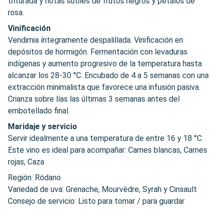
triturada y notas sutiles de frutos negros y pétalos de
rosa.
Vinificación
Vendimia íntegramente despalillada. Vinificación en
depósitos de hormigón. Fermentación con levaduras
indígenas y aumento progresivo de la temperatura hasta
alcanzar los 28-30 °C. Encubado de 4 a 5 semanas con una
extracción minimalista que favorece una infusión pasiva.
Crianza sobre lías las últimas 3 semanas antes del
embotellado final.
Maridaje y servicio
Servir idealmente a una temperatura de entre 16 y 18 °C.
Este vino es ideal para acompañar: Carnes blancas, Carnes
rojas, Caza
Región: Ródano
Variedad de uva: Grenache, Mourvèdre, Syrah y Cinsault
Consejo de servicio: Listo para tomar / para guardar