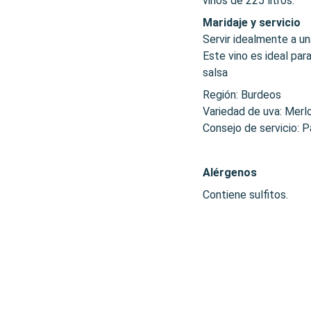
vinos de 225 litros.
Maridaje y servicio
Servir idealmente a u
Este vino es ideal par
salsa
Región: Burdeos
Variedad de uva: Merl
Consejo de servicio: P
Alérgenos
Contiene sulfitos.