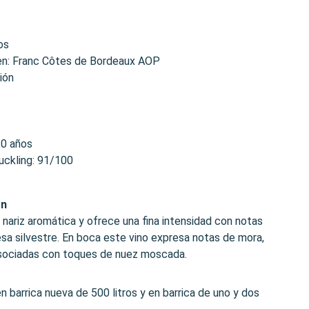
os
en: Franc Côtes de Bordeaux AOP
ión
10 años
uckling: 91/100
ón
nariz aromática y ofrece una fina intensidad con notas
esa silvestre. En boca este vino expresa notas de mora,
asociadas con toques de nuez moscada.
 barrica nueva de 500 litros y en barrica de uno y dos