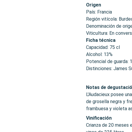
Origen
País: Francia
Región vitícola: Burde
Denominación de orig
Viticultura: En convers
Ficha técnica
Capacidad: 75 cl
Alcohol: 13%
Potencial de guarda: 
Distinciones: James S
Notas de degustaci
L'Audacieux posee una 
de grosella negra y fr
frambuesa y violeta 
Vinificación
Crianza de 20 meses en