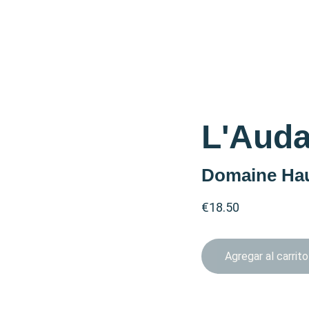
L'Auda
Domaine Hau
€18.50
Agregar al carrito