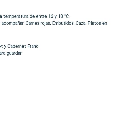
na temperatura de entre 16 y 18 °C.
a acompañar: Carnes rojas, Embutidos, Caza, Platos en
ot y Cabernet Franc
ara guardar