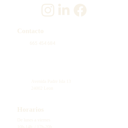
Contacto
665 454 684
contacto@latiendinadelgabacho.com
Avenida Padre Isla 13
24002 Leon
Horarios
De lunes a 
viernes
10h-14h  / 17h-20h