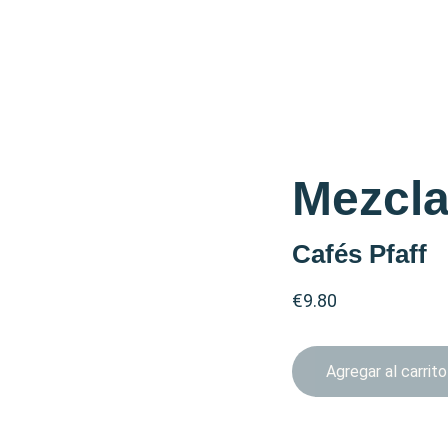
Mezcla
Cafés Pfaff
€9.80
Agregar al carrito