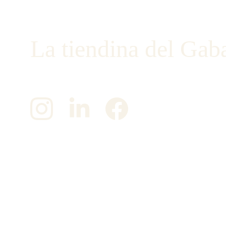
La tiendina del Gab
¡Únete a nosotros en las redes sociales!