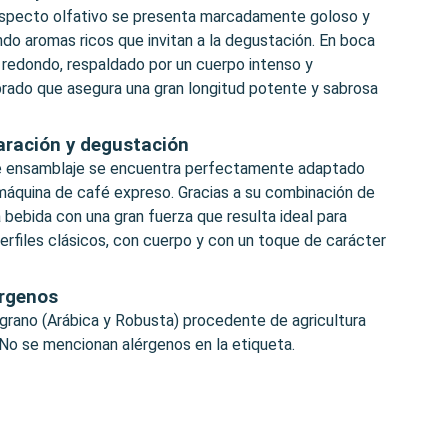
aspecto olfativo se presenta marcadamente goloso y
do aromas ricos que invitan a la degustación. En boca
redondo, respaldado por un cuerpo intenso y
rado que asegura una gran longitud potente y sabrosa
aración y degustación
te ensamblaje se encuentra perfectamente adaptado
 máquina de café expreso. Gracias a su combinación de
 bebida con una gran fuerza que resulta ideal para
erfiles clásicos, con cuerpo y con un toque de carácter
érgenos
 grano (Arábica y Robusta) procedente de agricultura
 No se mencionan alérgenos en la etiqueta.