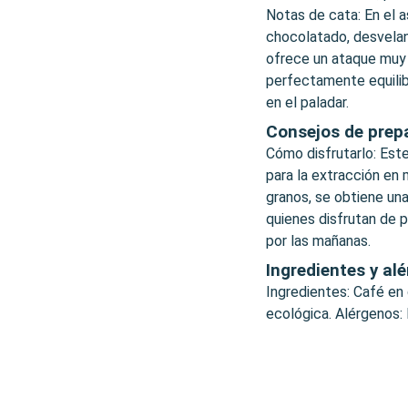
Notas de cata: En el 
chocolatado, desvelan
ofrece un ataque muy 
perfectamente equilib
en el paladar.
Consejos de prep
Cómo disfrutarlo: Es
para la extracción en
granos, se obtiene una
quienes disfrutan de p
por las mañanas.
Ingredientes y al
Ingredientes: Café en
ecológica. Alérgenos: