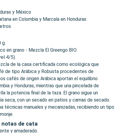
nduras y México
aitana en Colombia y Marcala en Honduras
etros
 g.
ico en grano - Mezcla El Greengo BIO.
el 4/5).
ezcla de la casa certificada como ecológica que
fé de tipo Arábica y Robusta procedentes de
Los cafés de origen Arábica aportan el equilibrio
bia y Honduras, mientras que una pincelada de
a la potencia final de la taza. El grano sigue un
 vía seca, con un secado en patios y camas de secado.
a técnicas manuales y mecanizadas, recibiendo un tipo
 monje.
y notas de cata
tente y amaderado.