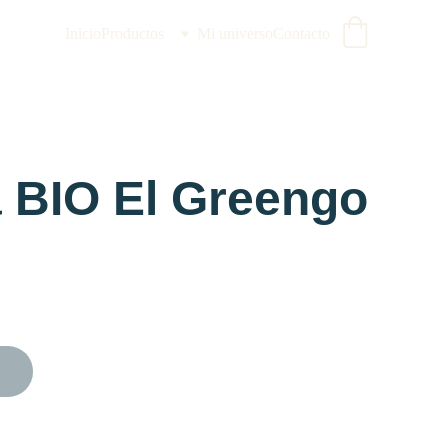
Inicio
Productos
Mi universo
Contacto
 BIO El Greengo