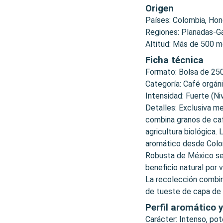
Origen
Países: Colombia, Ho
Regiones: Planadas-G
Altitud: Más de 500 m
Ficha técnica
Formato: Bolsa de 250
Categoría: Café orgán
Intensidad: Fuerte (Niv
Detalles: Exclusiva m
combina granos de ca
agricultura biológica. 
aromático desde Colom
Robusta de México sell
beneficio natural por
La recolección combin
de tueste de capa de
Perfil aromático 
Carácter: Intenso, po