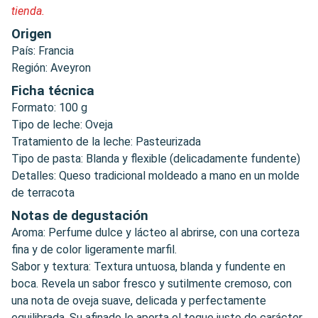
tienda.
Origen
País: Francia
Región: Aveyron
Ficha técnica
Formato: 100 g
Tipo de leche: Oveja
Tratamiento de la leche: Pasteurizada
Tipo de pasta: Blanda y flexible (delicadamente fundente)
Detalles: Queso tradicional moldeado a mano en un molde
de terracota
Notas de degustación
Aroma: Perfume dulce y lácteo al abrirse, con una corteza
fina y de color ligeramente marfil.
Sabor y textura: Textura untuosa, blanda y fundente en
boca. Revela un sabor fresco y sutilmente cremoso, con
una nota de oveja suave, delicada y perfectamente
equilibrada. Su afinado le aporta el toque justo de carácter