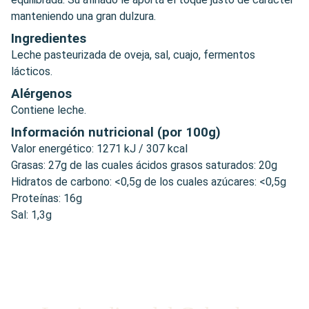
manteniendo una gran dulzura.
Ingredientes
Leche pasteurizada de oveja, sal, cuajo, fermentos
lácticos.
Alérgenos
Contiene leche.
Información nutricional (por 100g)
Valor energético: 1271 kJ / 307 kcal
Grasas: 27g de las cuales ácidos grasos saturados: 20g
Hidratos de carbono: <0,5g de los cuales azúcares: <0,5g
Proteínas: 16g
Sal: 1,3g