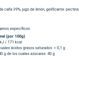
e caña 39%, jugo de limón, gelificante: pectina
genos específicos.
nal (por 100g)
kJ / 171 kcal
 cuales ácidos grasos saturados: < 0,1 g
40 g de los cuales azúcares: 40 g