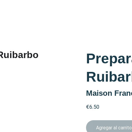
Prepar
Ruiba
Maison Fran
€6.50
Agregar al carrito