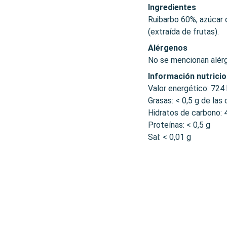
Ingredientes
Ruibarbo 60%, azúcar d
(extraída de frutas).
Alérgenos
No se mencionan alér
Información nutricio
Valor energético: 724 
Grasas: < 0,5 g de las
Hidratos de carbono: 
Proteínas: < 0,5 g
Sal: < 0,01 g