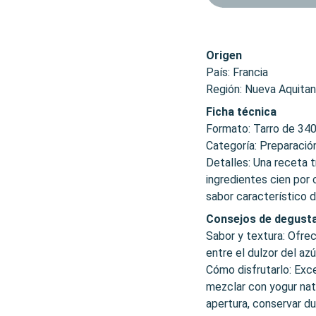
Origen
País: Francia
Región: Nueva Aquitan
Ficha técnica
Formato: Tarro de 340
Categoría: Preparación
Detalles: Una receta 
ingredientes cien por 
sabor característico d
Consejos de degusta
Sabor y textura: Ofrec
entre el dulzor del azú
Cómo disfrutarlo: Exce
mezclar con yogur nat
apertura, conservar du