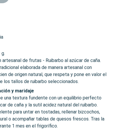
ia
 g.
 artesanal de frutas - Ruibarbo al azúcar de caña.
tradicional elaborada de manera artesanal con
cien de origen natural, que respeta y pone en valor el
e los tallos de ruibarbo seleccionados.
ción y maridaje
e una textura fundente con un equilibrio perfecto
car de caña y la sutil acidez natural del ruibarbo.
lente para untar en tostadas, rellenar bizcochos,
ural o acompañar tablas de quesos frescos. Tras la
rante 1 mes en el frigorífico.