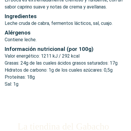
sabor caprino suave y notas de crema y avellanas.
Ingredientes
Leche cruda de cabra, fermentos lácticos, sal, cuajo.
Alérgenos
Contiene leche.
Información nutricional (por 100g)
Valor energético: 1211 kJ / 292 kcal
Grasas: 24g de las cuales ácidos grasos saturados: 17g
Hidratos de carbono: 1g de los cuales azúcares: 0,5g
Proteínas: 18g
Sal: 1g
La tiendina del Gabacho