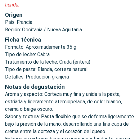
tienda.
Origen
País: Francia
Región: Occitania / Nueva Aquitania
Ficha técnica
Formato: Aproximadamente 35 g
Tipo de leche: Cabra
Tratamiento de la leche: Cruda (entera)
Tipo de pasta: Blanda, corteza natural
Detalles: Producción granjera
Notas de degustación
Aroma y aspecto: Corteza muy fina y unida a la pasta,
estriada y ligeramente aterciopelada, de color blanco,
crema o beige oscuro.
Sabor y textura: Pasta flexible que se deforma ligeramente
bajo la presión de la mano, desarrollando una fina capa de
crema entre la corteza y el corazón del queso.
En boca es extremadamente cremoso y fundente, con un