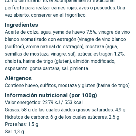
Cómo disfrutarlo: Es el acompañamiento tradicional
perfecto para realzar carnes rojas, aves o pescados. Una
vez abierto, conservar en el frigorífico.
Ingredientes
Aceite de colza, agua, yema de huevo 7,5%, vinagre de vino
blanco aromatizado con estragón (vinagre de vino blanco
(sulfitos), aroma natural de estragón), mostaza (agua,
semillas de mostaza, vinagre, sal), azúcar, estragón 1,2%,
chalota, harina de trigo (gluten), almidón modificado,
espesante: goma xantana, sal, pimienta.
Alérgenos
Contiene huevo, sulfitos, mostaza y gluten (harina de trigo).
Información nutricional (por 100g)
Valor energético: 2279 kJ / 553 kcal
Grasas: 58 g de las cuales ácidos grasos saturados: 4,9 g
Hidratos de carbono: 6 g de los cuales azúcares: 2,5 g
Proteínas: 1,5 g
Sal: 1,3 g