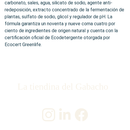
carbonato, sales, agua, silicato de sodio, agente anti-
redeposición, extracto concentrado de la fermentación de
plantas, sulfato de sodio, glicol y regulador de pH. La
fórmula garantiza un noventa y nueve coma cuatro por
ciento de ingredientes de origen natural y cuenta con la
certificación oficial de Ecodetergente otorgada por
Ecocert Greenlife.
La tiendina del Gabacho
¡Únete a nosotros en las redes sociales!